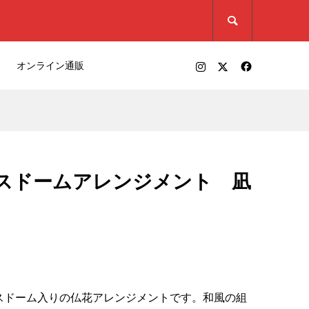

オンライン通販
スドームアレンジメント 凪
スドーム入りの仏花アレンジメントです。和風の組