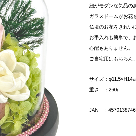
紐がモダンな気品の
ガラスドームがお花
仏壇のお花をきれい
お手入れも簡単で、
心配もありません。
ご自宅用はもちろん
サイズ：φ11.5×H14
重さ ：260g
JAN ：4570138746