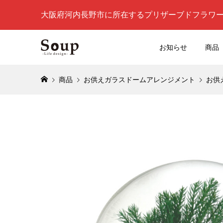
大阪府河内長野市に所在するプリザーブドフラワ
お知らせ
商品
商品
お供えガラスドームアレンジメント
お供