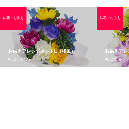
仏花・お供え
仏花・お供え
お供えアレンジメントL（和風）
お供えアレ
¥3,278
¥3,278
(税込)
(税込)