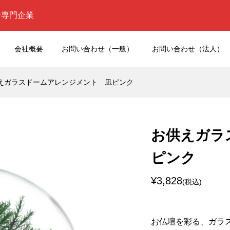
ー専門企業
会社概要
お問い合わせ（一般）
お問い合わせ（法人）
えガラスドームアレンジメント 凪ピンク
お供えガラ
ピンク
¥3,828
(税込)
お仏壇を彩る、ガラ