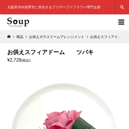

大阪府河内長野市に所在するプリザーブドフラワー専門企業

商品
お供えガラスドームアレンジメント
お供えスフィアドーム ツバキ
お供えスフィアドーム ツバキ
¥2,728
(税込)