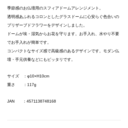
季節感のお仏壇用のスフィアドームアレンジメント。
透明感あふれるコロンとしたグラスドームに心安らぐ色合いの
プリザーブドフラワーをデザインしました。
ドームが埃・湿気からお花を守ります。お手入れ、水やり不要
でお手入れが簡単です。
コンパクトなサイズ感で高級感のあるデザインです。モダン仏
壇・手元供養などにもピッタリです。
サイズ ：φ10×H10cm
重さ ：117g
JAN ：4571138748168