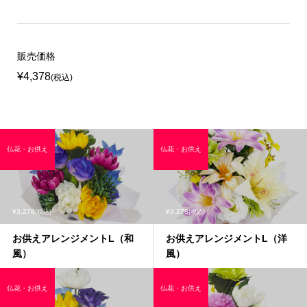
販売価格
¥4,378
(税込)
仏花・お供え
仏花・お供え
¥3,278
¥3,278
(税込)
(税込)
お供えアレンジメントL（和
お供えアレンジメントL（洋
風）
風）
仏花・お供え
仏花・お供え