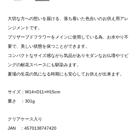
大切な方への想いを届ける、落ち着いた色合いのお供え用アレ
ンジメントです。
プリザーブドフラワーをメインに使用している為、お水やり不
要で、美しい状態を保つことができます。
コンパクトなサイズ感ながら気品がありモダンなお仏壇やリビ
ングの献花スペースにも馴染みます。
夏場の生花の気になる時期にも安心してお供えが出来ます。
サイズ：W14×D11×H15cm
重さ ：301g
クリアケース入り
JAN ：4570138747420