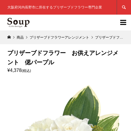

大阪府河内長野市に所在するプリザーブドフラワー専門企業

商品
プリザーブドフラワーアレンジメント
プリザーブドフラワー お供えアレンジメント 偲パープル
プリザーブドフラワー お供えアレンジメ
ント 偲パープル
¥4,378
(税込)