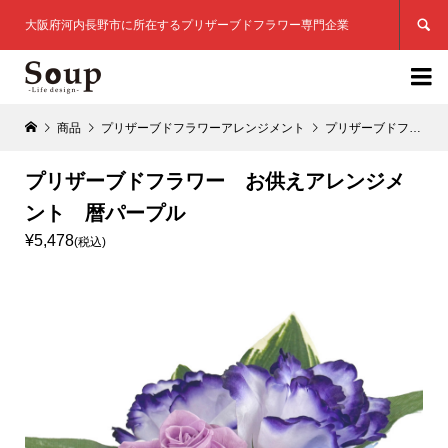

大阪府河内長野市に所在するプリザーブドフラワー専門企業

商品
プリザーブドフラワーアレンジメント
プリザーブドフラワー お供えアレンジメント 暦パープル
プリザーブドフラワー お供えアレンジメ
ント 暦パープル
¥5,478
(税込)