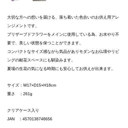
大切な方への想いを届ける、落ち着いた色合いのお供え用アレ
ンジメントです。
プリザーブドフラワーをメインに使用している為、お水やり不
要で、美しい状態を保つことができます。
コンパクトなサイズ感ながら気品がありモダンなお仏壇やリビ
ングの献花スペースにも馴染みます。
夏場の生花の気になる時期にも安心してお供えが出来ます。
サイズ：W17×D15×H18cm
重さ ：261g
クリアケース入り
JAN ：4570138748656