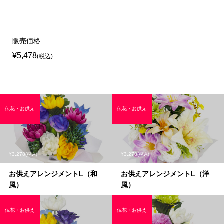
販売価格
¥5,478
(税込)
仏花・お供え
仏花・お供え
¥3,278
¥3,278
(税込)
(税込)
お供えアレンジメントL（和
お供えアレンジメントL（洋
風）
風）
仏花・お供え
仏花・お供え