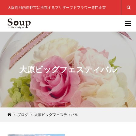

大阪府河内長野市に所在するプリザーブドフラワー専門企業

大原ビッグフェスティバル
ブログ
大原ビッグフェスティバル